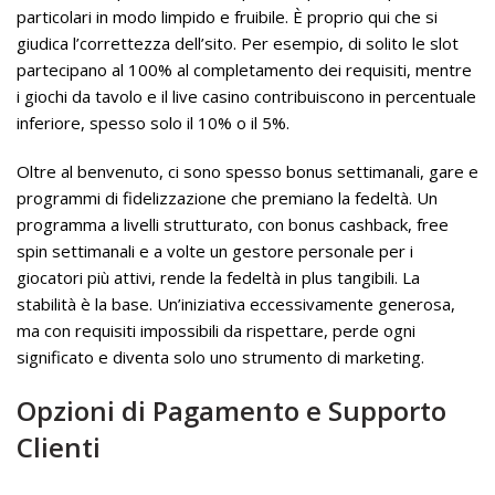
particolari in modo limpido e fruibile. È proprio qui che si
giudica l’correttezza dell’sito. Per esempio, di solito le slot
partecipano al 100% al completamento dei requisiti, mentre
i giochi da tavolo e il live casino contribuiscono in percentuale
inferiore, spesso solo il 10% o il 5%.
Oltre al benvenuto, ci sono spesso bonus settimanali, gare e
programmi di fidelizzazione che premiano la fedeltà. Un
programma a livelli strutturato, con bonus cashback, free
spin settimanali e a volte un gestore personale per i
giocatori più attivi, rende la fedeltà in plus tangibili. La
stabilità è la base. Un’iniziativa eccessivamente generosa,
ma con requisiti impossibili da rispettare, perde ogni
significato e diventa solo uno strumento di marketing.
Opzioni di Pagamento e Supporto
Clienti