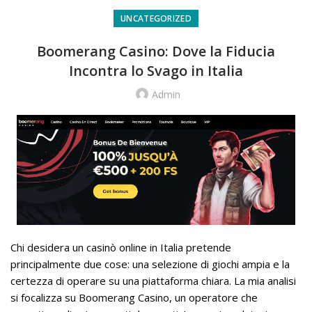
UNCATEGORIZED
Boomerang Casino: Dove la Fiducia
Incontra lo Svago in Italia
Admin
Chi desidera un casinò online in Italia pretende
principalmente due cose: una selezione di giochi ampia e la
certezza di operare su una piattaforma chiara. La mia analisi
si focalizza su Boomerang Casino, un operatore che