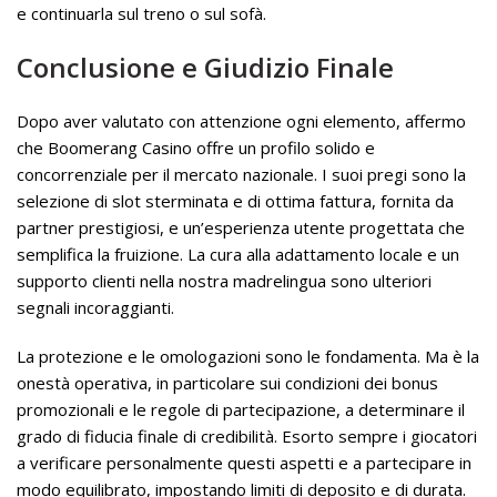
e continuarla sul treno o sul sofà.
Conclusione e Giudizio Finale
Dopo aver valutato con attenzione ogni elemento, affermo
che Boomerang Casino offre un profilo solido e
concorrenziale per il mercato nazionale. I suoi pregi sono la
selezione di slot sterminata e di ottima fattura, fornita da
partner prestigiosi, e un’esperienza utente progettata che
semplifica la fruizione. La cura alla adattamento locale e un
supporto clienti nella nostra madrelingua sono ulteriori
segnali incoraggianti.
La protezione e le omologazioni sono le fondamenta. Ma è la
onestà operativa, in particolare sui condizioni dei bonus
promozionali e le regole di partecipazione, a determinare il
grado di fiducia finale di credibilità. Esorto sempre i giocatori
a verificare personalmente questi aspetti e a partecipare in
modo equilibrato, impostando limiti di deposito e di durata.