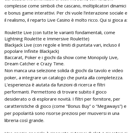
complesse come simboli che cascano, moltiplicatori dinamici
e bonus game interattivi. Per chi vuole l’interazione sociale e
il realismo, il reparto Live Casino è molto ricco. Qui si gioca a:
Roulette Live (con tutte le varianti fondamentali, come
Lightning Roulette e Immersive Roulette)
Blackjack Live (con regole e limiti di puntata vari, incluso il
popolare Infinite Blackjack)
Baccarat, Poker e i giochi da show come Monopoly Live,
Dream Catcher e Crazy Time.
Non manca una selezione solida di giochi da tavolo e video
poker, a integrare un catalogo che punta alla completezza.
L’esperienza è aiutata da funzioni di ricerca e filtri
performanti. Permettono di trovare subito il gioco
desiderato o di esplorare novità. I filtri per fornitore, per
caratteristiche di gioco (come “Bonus Buy” o “Megaways”) e
per popolarità sono risorse preziosi per muoversi in una
libreria così grande.