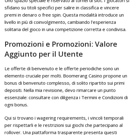
Uno spazio speciale è riservato ai tornei di slot. I giocatori si
sfidano su titoli specifici per salire in classifica e vincere
premi in denaro o free spin. Questa modalità introduce un
livello in più di coinvolgimento, cambiando l’esperienza
solitaria del gioco in una competizione corretta e condivisa.
Promozioni e Promozioni: Valore
Aggiunto per il Utente
Le offerte di benvenuto e le offerte periodiche sono un
elemento cruciale per molti. Boomerang Casino propone un
bonus di benvenuto complesso, di solito ripartito sui primi
depositi. Nella mia revisione, devo rimarcare un punto
essenziale: consultare con diligenza i Termini e Condizioni di
ogni bonus.
Qui si trovano i wagering requirements, i vincoli temporali
per rispettarli e le restrizioni sui giochi che partecipano al
rollover. Una piattaforma trasparente presenta questi