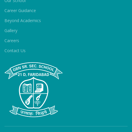
Our School
Career Guidance
Beyond Academics
Gallery
Careers
Contact Us