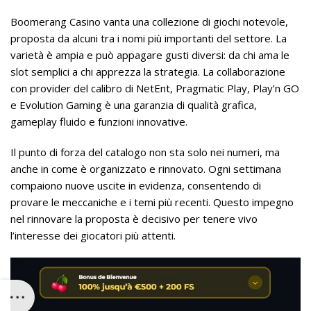
Boomerang Casino vanta una collezione di giochi notevole,
proposta da alcuni tra i nomi più importanti del settore. La
varietà è ampia e può appagare gusti diversi: da chi ama le
slot semplici a chi apprezza la strategia. La collaborazione
con provider del calibro di NetEnt, Pragmatic Play, Play’n GO
e Evolution Gaming è una garanzia di qualità grafica,
gameplay fluido e funzioni innovative.
Il punto di forza del catalogo non sta solo nei numeri, ma
anche in come è organizzato e rinnovato. Ogni settimana
compaiono nuove uscite in evidenza, consentendo di
provare le meccaniche e i temi più recenti. Questo impegno
nel rinnovare la proposta è decisivo per tenere vivo
l’interesse dei giocatori più attenti.