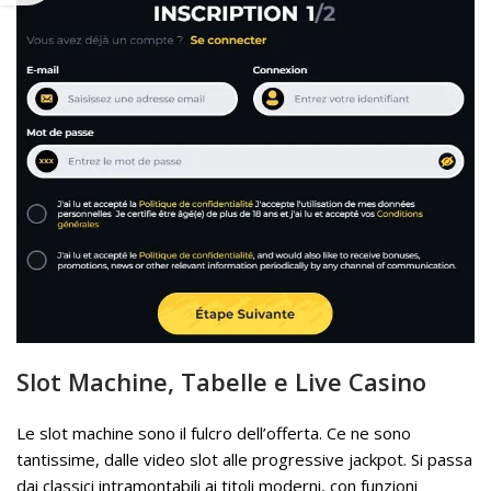
Slot Machine, Tabelle e Live Casino
Le slot machine sono il fulcro dell’offerta. Ce ne sono
tantissime, dalle video slot alle progressive jackpot. Si passa
dai classici intramontabili ai titoli moderni, con funzioni